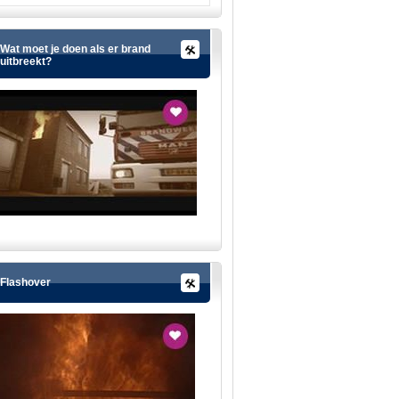
Wat moet je doen als er brand
uitbreekt?
Flashover