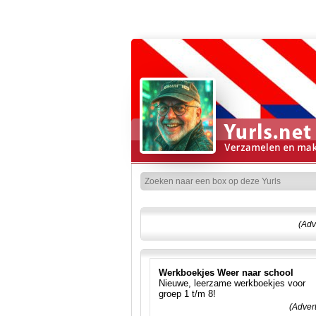
(Adv
Werkboekjes Weer naar school
Nieuwe, leerzame werkboekjes voor
groep 1 t/m 8!
(Adver