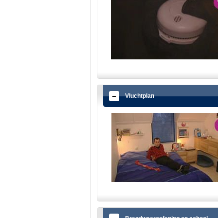
Vluchtplan