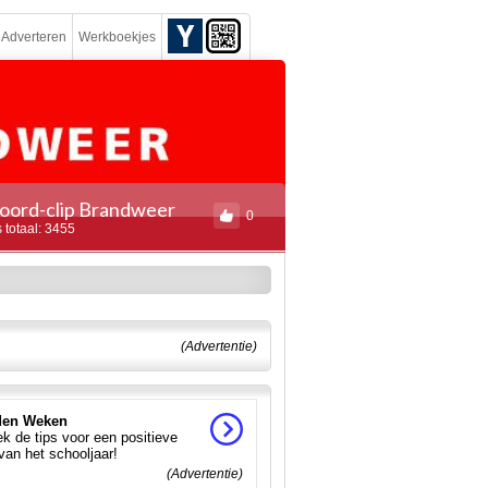
Adverteren
Werkboekjes
oord-clip Brandweer
0
 totaal: 3455
(Advertentie)
en Weken
k de tips voor een positieve
 van het schooljaar!
(Advertentie)