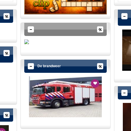
De brandweer