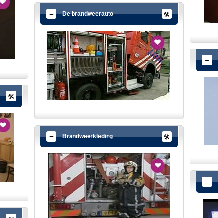
De brandweerauto
Brandweerkleding